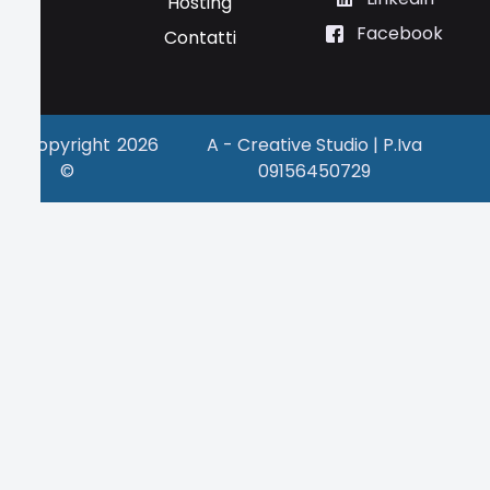
Hosting
Facebook
Contatti
Copyright
2026
A - Creative Studio | P.Iva
©
09156450729