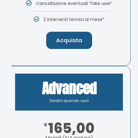
Cancellazione eventuali “fake user”
2 interventi tecnici al mese*
Acquista
Advanced
Disdici quando vuoi
165,00
€
Mensili (IVA inclusa)