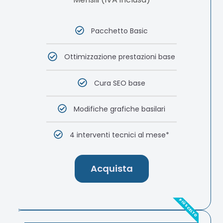
Pacchetto Basic
Ottimizzazione prestazioni base
Cura SEO base
Modifiche grafiche basilari
4 interventi tecnici al mese*
Acquista
PIÙ SCELTO