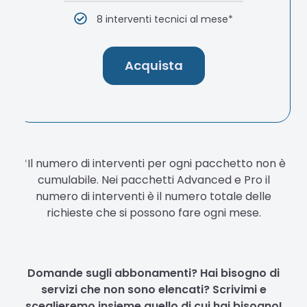
8 interventi tecnici al mese*
Acquista
*Il numero di interventi per ogni pacchetto non è
cumulabile. Nei pacchetti Advanced e Pro il
numero di interventi è il numero totale delle
richieste che si possono fare ogni mese.
Domande sugli abbonamenti? Hai bisogno di
servizi che non sono elencati? Scrivimi e
sceglieremo insieme quello di cui hai bisogno!