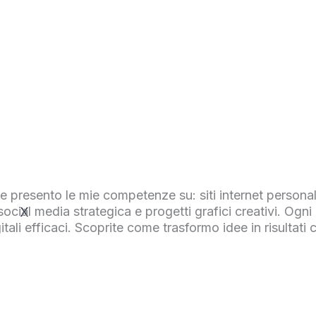
e presento le mie competenze su: siti internet personal
ial media strategica e progetti grafici creativi. Ogni r
X
igitali efficaci. Scoprite come trasformo idee in risulta