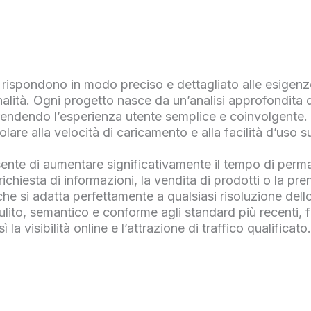
 rispondono in modo preciso e dettagliato alle esigenze
lità. Ogni progetto nasce da un’analisi approfondita de
 rendendo l’esperienza utente semplice e coinvolgente. 
olare alla velocità di caricamento e alla facilità d’uso 
nte di aumentare significativamente il tempo di perma
richiesta di informazioni, la vendita di prodotti o la pre
e si adatta perfettamente a qualsiasi risoluzione del
pulito, semantico e conforme agli standard più recenti,
la visibilità online e l’attrazione di traffico qualificato.