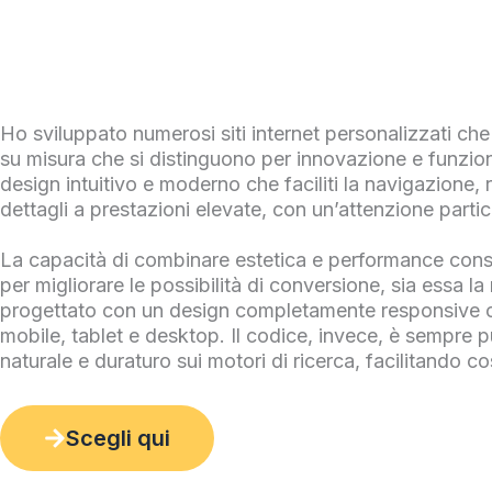
Ho sviluppato numerosi siti internet personalizzati che
su misura che si distinguono per innovazione e funziona
design intuitivo e moderno che faciliti la navigazione,
dettagli a prestazioni elevate, con un’attenzione partic
La capacità di combinare estetica e performance conse
per migliorare le possibilità di conversione, sia essa la 
progettato con un design completamente responsive ch
mobile, tablet e desktop. Il codice, invece, è sempre 
naturale e duraturo sui motori di ricerca, facilitando così 
Scegli qui