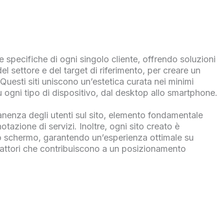
 specifiche di ogni singolo cliente, offrendo soluzioni
l settore e del target di riferimento, per creare un
Questi siti uniscono un’estetica curata nei minimi
su ogni tipo di dispositivo, dal desktop allo smartphone.
nenza degli utenti sul sito, elemento fondamentale
notazione di servizi. Inoltre, ogni sito creato è
lo schermo, garantendo un’esperienza ottimale su
 fattori che contribuiscono a un posizionamento